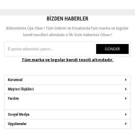
BIZDEN HABERLER
Bültenimize Üye Olun ! Tüm İndirim ve FırsatlardaTüm marka ve logolar
kendi tescilleri altındadır.n İlk Sizin Haberiniz Olsun !
GÖNDER
Tüm marka ve logolar kendi tescili altındadır.
Kurumsal
Müşteri İlişkileri
Yardım
Sosyal Medya
Uygulamalar