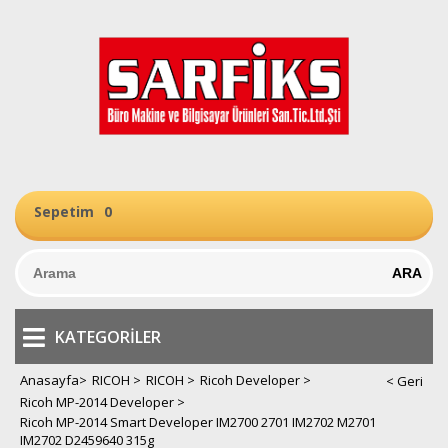
Sepetim
0
KATEGORILER
Anasayfa
>
RICOH
>
RICOH
>
Ricoh Developer
>
Ricoh MP-2014 Developer
>
Ricoh MP-2014 Smart Developer IM2700 2701 IM2702 M2701
IM2702 D2459640 315g