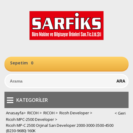
Sepetim
0
KATEGORILER
Anasayfa
>
RICOH
>
RICOH
>
Ricoh Developer
>
Ricoh MPC-2500 Developer
>
Ricoh MP-C 2500 Orjinal Sarı Developer 2000-3000-3500-4500
(B230-9680) 160K