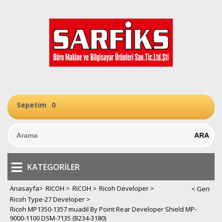
Sepetim
0
KATEGORILER
Anasayfa
>
RICOH
>
RICOH
>
Ricoh Developer
>
Ricoh Type-27 Developer
>
Ricoh MP1350-1357 muadil By Point Rear Developer Shield MP-
9000-1100 DSM-7135 (B234-3180)