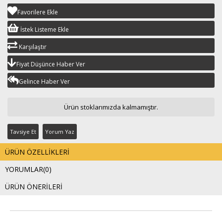
Favorilere Ekle
İstek Listeme Ekle
Karşılaştır
Fiyat Düşünce Haber Ver
Gelince Haber Ver
Ürün stoklarımızda kalmamıştır.
Tavsiye Et
Yorum Yaz
ÜRÜN ÖZELLIKLERI
YORUMLAR
(0)
ÜRÜN ÖNERILERI