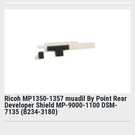
Ricoh MP1350-1357 muadil By Point Rear
Developer Shield MP-9000-1100 DSM-
7135 (B234-3180)